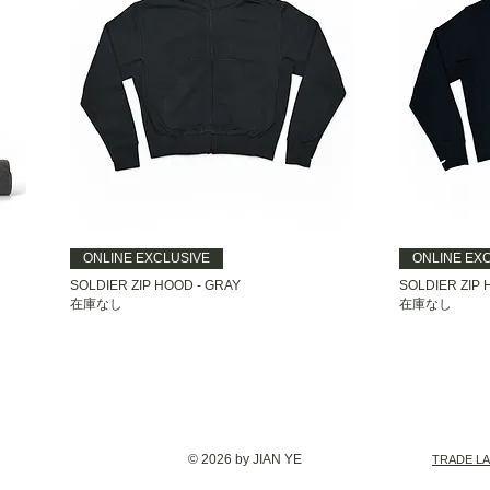
ONLINE EXCLUSIVE
ONLINE EX
SOLDIER ZIP HOOD - GRAY
SOLDIER ZIP 
在庫なし
在庫なし
© 2026 by JIAN YE
TRADE L