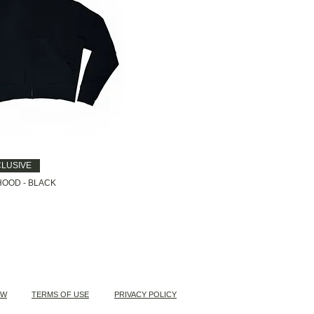
CLUSIVE
HOOD - BLACK
AW
TERMS OF USE
PRIVACY POLICY