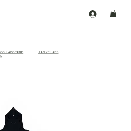
COLLABORATIO
JIAN YE LABS
N